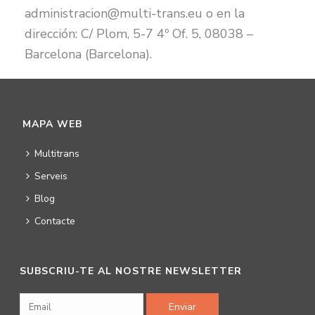
administracion@multi-trans.eu o en la
dirección: C/ Plom, 5-7 4º Of. 5, 08038 –
Barcelona (Barcelona).
MAPA WEB
Multitrans
Serveis
Blog
Contacte
SUBSCRIU-TE AL NOSTRE NEWSLETTER