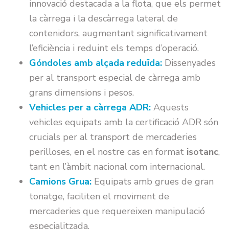
innovació destacada a la flota, que els permet
la càrrega i la descàrrega lateral de
contenidors, augmentant significativament
l’eficiència i reduint els temps d’operació.
Góndoles amb alçada reduïda:
Dissenyades
per al transport especial de càrrega amb
grans dimensions i pesos.
Vehicles per a càrrega ADR:
Aquests
vehicles equipats amb la certificació ADR són
crucials per al transport de mercaderies
perilloses, en el nostre cas en format
isotanc
,
tant en l’àmbit nacional com internacional.
Camions Grua:
Equipats amb grues de gran
tonatge, faciliten el moviment de
mercaderies que requereixen manipulació
especialitzada.