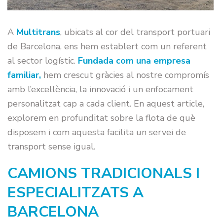
A
Multitrans
, ubicats al cor del transport portuari
de Barcelona, ens hem establert com un referent
al sector logístic.
Fundada com una empresa
familiar
,
hem crescut gràcies al nostre compromís
amb l’excel·lència, la innovació i un enfocament
personalitzat cap a cada client. En aquest article,
explorem en profunditat sobre la flota de què
disposem i com aquesta facilita un servei de
transport sense igual.
CAMIONS TRADICIONALS I
ESPECIALITZATS A
BARCELONA