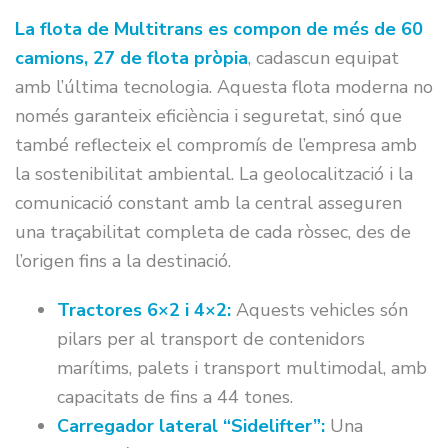
La flota de Multitrans es compon de més de 60
camions, 27 de flota pròpia
, cadascun equipat
amb l’última tecnologia. Aquesta flota moderna no
només garanteix eficiència i seguretat, sinó que
també reflecteix el compromís de l’empresa amb
la sostenibilitat ambiental. La geolocalització i la
comunicació constant amb la central asseguren
una traçabilitat completa de cada ròssec, des de
l’origen fins a la destinació.
Tractores 6×2 i 4×2:
Aquests vehicles són
pilars per al transport de contenidors
marítims, palets i transport multimodal, amb
capacitats de fins a 44 tones.
Carregador lateral “Sidelifter”:
Una