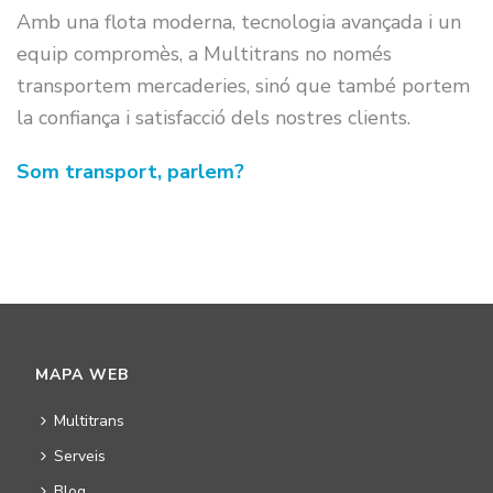
Amb una flota moderna, tecnologia avançada i un
equip compromès, a Multitrans no només
transportem mercaderies, sinó que també portem
la confiança i satisfacció dels nostres clients.
Som transport, parlem?
MAPA WEB
Multitrans
Serveis
Blog