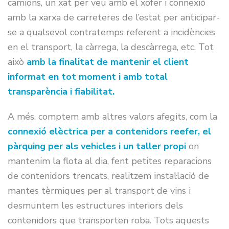
camions, un xat per veu amb el xofer i connexió
amb la xarxa de carreteres de l’estat per anticipar-
se a qualsevol contratemps referent a incidències
en el transport, la càrrega, la descàrrega, etc. Tot
això
amb la finalitat de mantenir el client
informat en tot moment i amb total
transparència i fiabilitat.
A més, comptem amb altres valors afegits, com la
connexió elèctrica per a contenidors reefer, el
pàrquing per als vehicles i un taller propi
on
mantenim la flota al dia, fent petites reparacions
de contenidors trencats, realitzem instal·lació de
mantes tèrmiques per al transport de vins i
desmuntem les estructures interiors dels
contenidors que transporten roba. Tots aquests