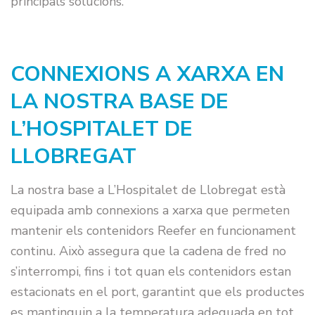
principals solucions.
CONNEXIONS A XARXA EN
LA NOSTRA BASE DE
L’HOSPITALET DE
LLOBREGAT
La nostra base a L’Hospitalet de Llobregat està
equipada amb connexions a xarxa que permeten
mantenir els contenidors Reefer en funcionament
continu. Això assegura que la cadena de fred no
s’interrompi, fins i tot quan els contenidors estan
estacionats en el port, garantint que els productes
es mantinguin a la temperatura adequada en tot