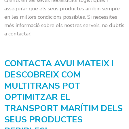
clients en les seves necessitats logístiques i
assegurar que els seus productes arribin sempre
en les millors condicions possibles. Si necessites
més informació sobre els nostres serveis, no dubtis
a contactar.
CONTACTA AVUI MATEIX I
DESCOBREIX COM
MULTITRANS POT
OPTIMITZAR EL
TRANSPORT MARÍTIM DELS
SEUS PRODUCTES