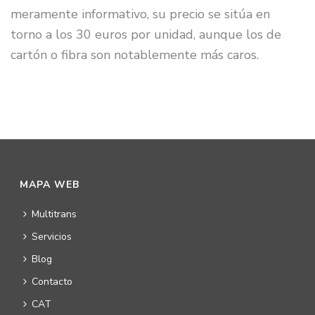
meramente informativo, su precio se sitúa en
torno a los 30 euros por unidad, aunque los de
cartón o fibra son notablemente más caros.
MAPA WEB
Multitrans
Servicios
Blog
Contacto
CAT