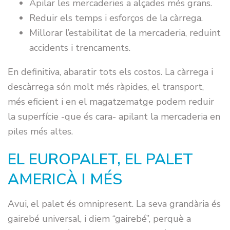
Apilar les mercaderies a alçades més grans.
Reduir els temps i esforços de la càrrega.
Millorar l’estabilitat de la mercaderia, reduint
accidents i trencaments.
En definitiva, abaratir tots els costos. La càrrega i
descàrrega són molt més ràpides, el transport,
més eficient i en el magatzematge podem reduir
la superfície -que és cara- apilant la mercaderia en
piles més altes.
EL EUROPALET, EL PALET
AMERICÀ I MÉS
Avui, el palet és omnipresent. La seva grandària és
gairebé universal, i diem “gairebé”, perquè a