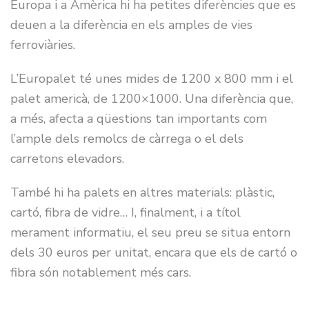
Europa i a Amèrica hi ha petites diferències que es
deuen a la diferència en els amples de vies
ferroviàries.
L’Europalet té unes mides de 1200 x 800 mm i el
palet americà, de 1200×1000. Una diferència que,
a més, afecta a qüestions tan importants com
l’ample dels remolcs de càrrega o el dels
carretons elevadors.
També hi ha palets en altres materials: plàstic,
cartó, fibra de vidre… I, finalment, i a títol
merament informatiu, el seu preu se situa entorn
dels 30 euros per unitat, encara que els de cartó o
fibra són notablement més cars.