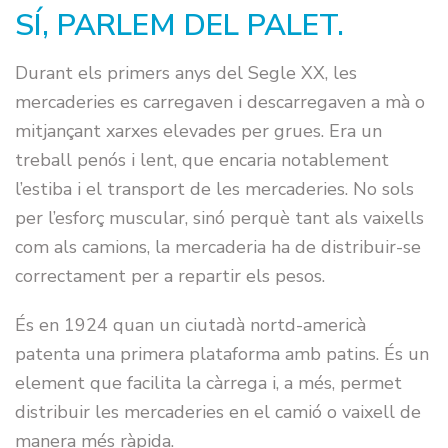
SÍ, PARLEM DEL PALET.
Durant els primers anys del Segle XX, les
mercaderies es carregaven i descarregaven a mà o
mitjançant xarxes elevades per grues. Era un
treball penós i lent, que encaria notablement
l’estiba i el transport de les mercaderies. No sols
per l’esforç muscular, sinó perquè tant als vaixells
com als camions, la mercaderia ha de distribuir-se
correctament per a repartir els pesos.
És en 1924 quan un ciutadà nortd-americà
patenta una primera plataforma amb patins. És un
element que facilita la càrrega i, a més, permet
distribuir les mercaderies en el camió o vaixell de
manera més ràpida.