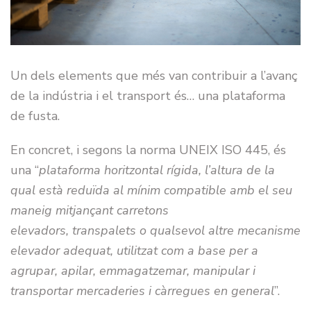
Un dels elements que més van contribuir a l’avanç
de la indústria i el transport és… una plataforma
de fusta.
En concret, i segons la norma UNEIX ISO 445, és
una “
plataforma horitzontal rígida, l’altura de la
qual està reduïda al mínim compatible amb el seu
maneig mitjançant carretons
elevadors, transpalets o qualsevol altre mecanisme
elevador adequat, utilitzat com a base per a
agrupar, apilar, emmagatzemar, manipular i
transportar mercaderies i càrregues en general
”.