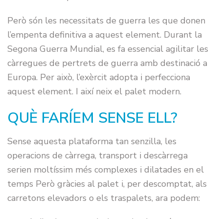
Però són les necessitats de guerra les que donen
l’empenta definitiva a aquest element. Durant la
Segona Guerra Mundial, es fa essencial agilitar les
càrregues de pertrets de guerra amb destinació a
Europa. Per això, l’exèrcit adopta i perfecciona
aquest element. I així neix el palet modern.
QUÈ FARÍEM SENSE ELL?
Sense aquesta plataforma tan senzilla, les
operacions de càrrega, transport i descàrrega
serien moltíssim més complexes i dilatades en el
temps Però gràcies al palet i, per descomptat, als
carretons elevadors o els traspalets, ara podem: