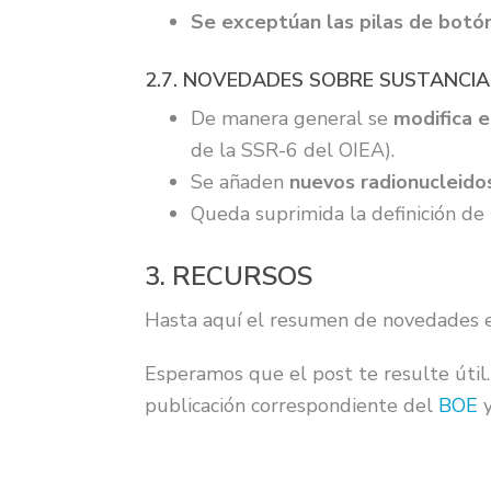
Se exceptúan las pilas de botó
2.7. NOVEDADES SOBRE SUSTANCI
De manera general se
modifica e
de la SSR-6 del OIEA).
Se añaden
nuevos radionucleido
Queda suprimida la definición de
3. RECURSOS
Hasta aquí el resumen de novedades en
Esperamos que el post te resulte útil.
publicación correspondiente del
BOE
y