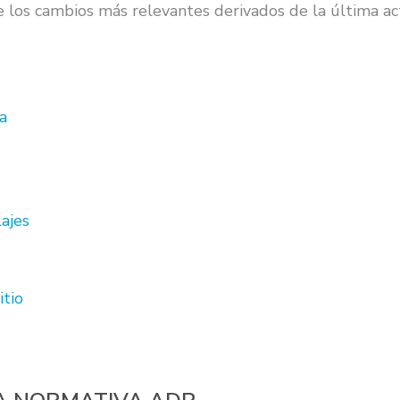
 los cambios más relevantes derivados de la última act
va
ajes
itio