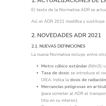
1. ACTUALIZACIONES DE 
El texto de la Normativa ADR se actu
Así, el ADR 2021 modifica y sustituye
2. NOVEDADES ADR 2021
2.1. NUEVAS DEFINICIONES
La nueva Normativa incluye, entre otras
Metro cúbico estándar
(N/m3): c
Tasa de dosis
: se introduce el 
OIEA. Indica la
dosis de radiació
Mercancías peligrosas en artícu
(para someter al ADR el transporte
litio en su interior).