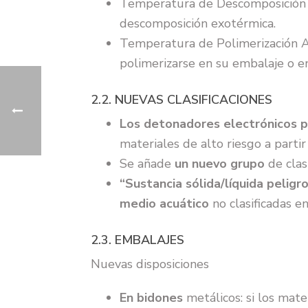
Temperatura de Descomposición
descomposición exotérmica.
Temperatura de Polimerización 
polimerizarse en su embalaje o en
2.2. NUEVAS CLASIFICACIONES
Los detonadores electrónicos 
materiales de alto riesgo a parti
Se añade
un nuevo grupo
de clas
“Sustancia sólida/líquida peligr
medio acuático
no clasificadas e
2.3. EMBALAJES
Nuevas disposiciones
En bidones
metálicos: si los mater