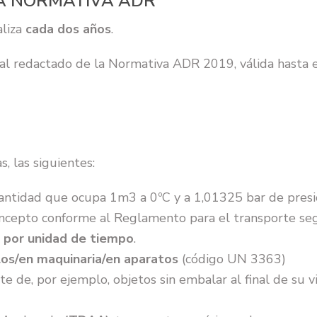
LA NORMATIVA ADR
aliza
cada dos años
.
 al redactado de la Normativa ADR 2019, válida hasta 
, las siguientes:
antidad que ocupa 1m3 a 0ºC y a 1,01325 bar de presi
concepto conforme al Reglamento para el transporte seg
n por unidad de tiempo
.
los/en maquinaria/en aparatos
(código UN 3363)
 de, por ejemplo, objetos sin embalar al final de su vi