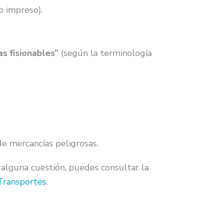
to impreso).
as fisionables”
(según la terminología
e mercancías peligrosas.
 alguna cuestión, puedes consultar la
 Transportes
.