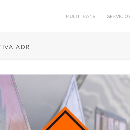
MULTITRANS
SERVICIO
TIVA ADR