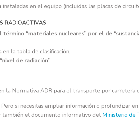
n
instaladas en el equipo (incluidas las placas de circui
AS RADIOACTIVAS
l término “materiales nucleares” por el de “sustanci
s
en la tabla de clasificación.
“nivel de radiación”
.
 la Normativa ADR para el transporte por carretera d
 Pero si necesitas ampliar información o profundizar en
 también el documento informativo del
Ministerio de