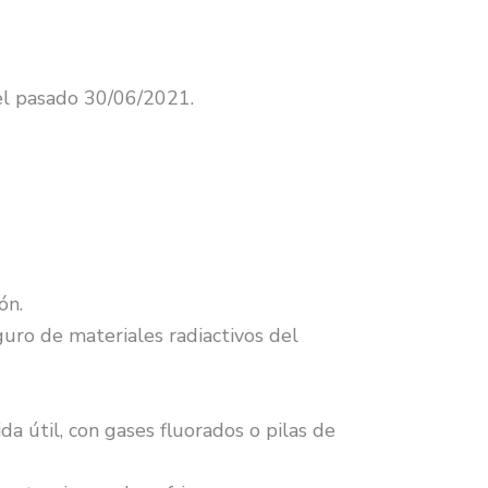
el pasado 30/06/2021.
ón.
uro de materiales radiactivos del
da útil, con gases fluorados o pilas de