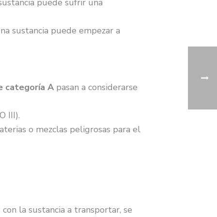
sustancia puede sufrir una
una sustancia puede empezar a
de categoría A
pasan a considerarse
 III).
erias o mezclas peligrosas para el
 con la sustancia a transportar, se