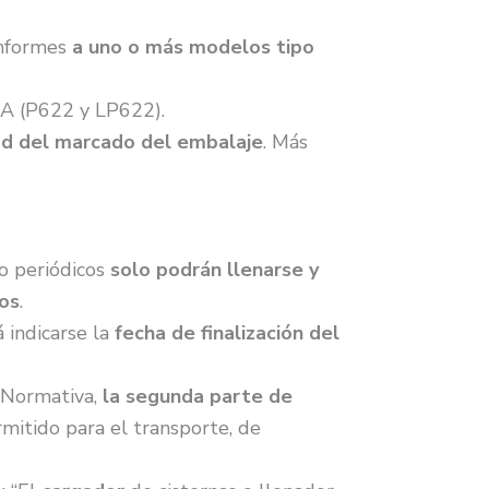
onformes
a uno o más modelos tipo
 A (P622 y LP622).
dad del marcado del embalaje
. Más
o periódicos
solo podrán llenarse y
ños
.
 indicarse la
fecha de finalización del
a Normativa,
la segunda parte de
mitido para el transporte, de